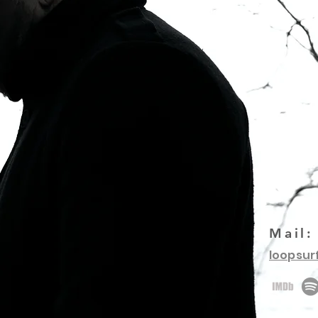
Mail:
loopsu