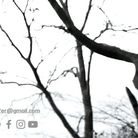
rfer@gmail.com